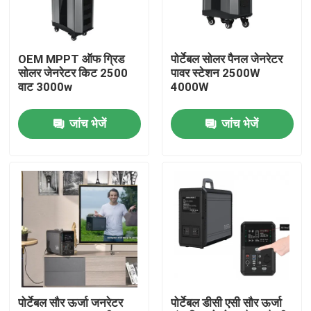
फैक्टरी यात्रा
OEM MPPT ऑफ ग्रिड
पोर्टेबल सोलर पैनल जेनरेटर
सोलर जेनरेटर किट 2500
पावर स्टेशन 2500W
गुणवत्ता नियंत्रण
वाट 3000w
4000W
जांच भेजें
जांच भेजें
हमसे संपर्क करें
समाचार
सौर जनरेटर स्टेशन
पोर्टेबल पावर स्टेशन जेनरेटर
पोर्टेबल सौर ऊर्जा जनरेटर
पोर्टेबल डीसी एसी सौर ऊर्जा
सौर पैनल जेनरेटर