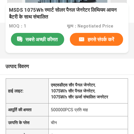
MSDS 1075Wh स्मार्ट सोलर पैनल जेनरेटर लिथियम आयन
बैटरी के साथ संचालित
MOQ：1
मूल्य：Negotiated Price
सबसे अच्छी कीमत
हमसे संपर्क करें
उत्पाद विवरण
एमएसडीएस सौर पैनल जेनरेटर
,
हाई लाइट:
1075Wh सौर पैनल जेनरेटर
,
1075Wh सौर ऊर्जा संचालित जनरेटर
आपूर्ति की क्षमता
500000PCS प्रति माह
उत्पत्ति के प्लेस
चीन