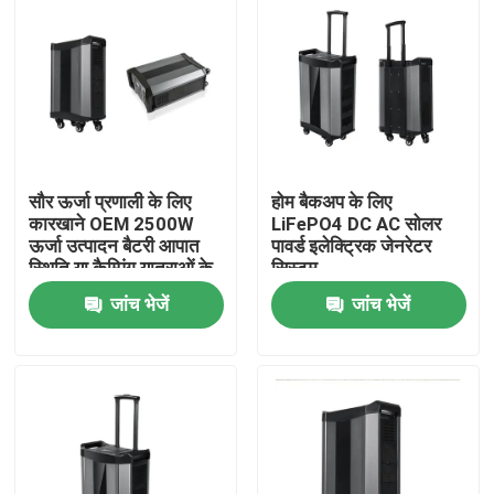
सौर ऊर्जा प्रणाली के लिए
होम बैकअप के लिए
कारखाने OEM 2500W
LiFePO4 DC AC सोलर
ऊर्जा उत्पादन बैटरी आपात
पावर्ड इलेक्ट्रिक जेनरेटर
स्थिति या कैम्पिंग यात्राओं के
सिस्टम
लिए सौर पैनल बैटरी
जांच भेजें
जांच भेजें
होम
उत्पाद
हमारे बारे में