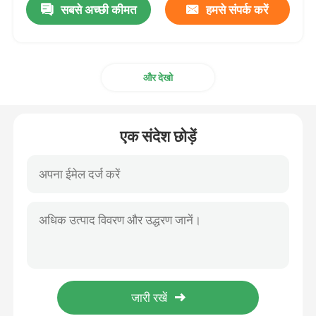
सबसे अच्छी कीमत
हमसे संपर्क करें
और देखो
एक संदेश छोड़ें