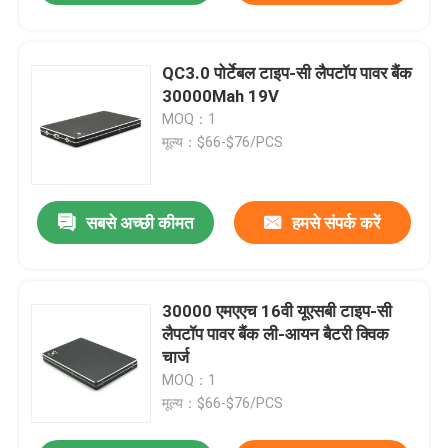
QC3.0 पोर्टेबल टाइप-सी लैपटॉप पावर बैंक
30000Mah 19V
MOQ：1
मूल्य：$66-$76/PCS
सबसे अच्छी कीमत
हमसे संपर्क करें
30000 एमएएच 16वी यूएसबी टाइप-सी
लैपटॉप पावर बैंक ली-आयन बैटरी क्विक
चार्ज
MOQ：1
मूल्य：$66-$76/PCS