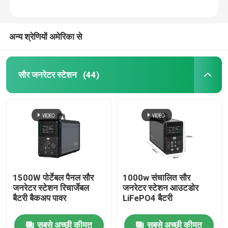
अन्य श्रेणियों अमेरिका से
सौर जनरेटर स्टेशन
(44)
होम
1500W पोर्टेबल पैनल सौर
1000w संचालित सौर
जनरेटर स्टेशन रिचार्जेबल
जनरेटर स्टेशन आउटडोर
उत्पाद
बैटरी बैकअप पावर
LiFePO4 बैटरी
सबसे अच्छी कीमत
सबसे अच्छी कीमत
हमारे बारे में