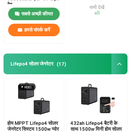
वेव
सभी देखें
all
सबसे अच्छी कीमत
हमसे संपर्क करें
Lifepo4 सोलर जेनरेटर
(17)
होम MPPT Lifepo4 सोलर
432ah Lifepo4 बैटरी के
जेनरेटर सिस्टम 1500w प्योर
साथ 1500w मिनी होम सोलर