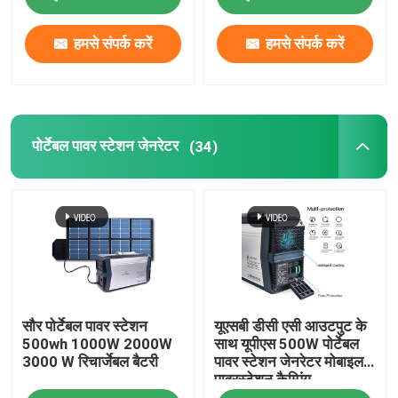
हमसे संपर्क करें
हमसे संपर्क करें
फैक्टरी यात्रा
गुणवत्ता नियंत्रण
पोर्टेबल पावर स्टेशन जेनरेटर
(34)
हमसे संपर्क करें
समाचार
सौर जनरेटर स्टेशन
सौर पोर्टेबल पावर स्टेशन
यूएसबी डीसी एसी आउटपुट के
पोर्टेबल पावर स्टेशन जेनरेटर
500wh 1000W 2000W
साथ यूपीएस 500W पोर्टेबल
3000 W रिचार्जेबल बैटरी
पावर स्टेशन जेनरेटर मोबाइल
पावरस्टेशन कैम्पिंग
सौर पैनल जेनरेटर