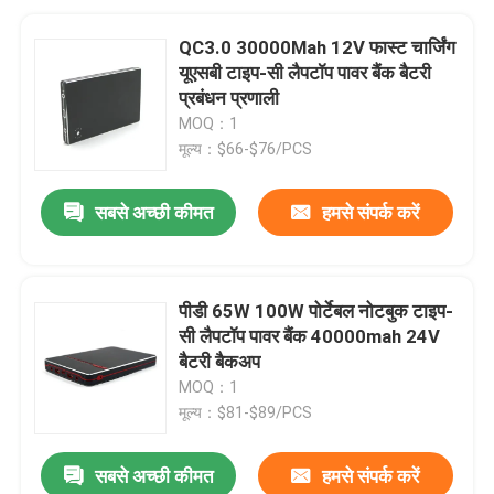
QC3.0 30000Mah 12V फास्ट चार्जिंग
यूएसबी टाइप-सी लैपटॉप पावर बैंक बैटरी
प्रबंधन प्रणाली
MOQ：1
मूल्य：$66-$76/PCS
सबसे अच्छी कीमत
हमसे संपर्क करें
पीडी 65W 100W पोर्टेबल नोटबुक टाइप-
सी लैपटॉप पावर बैंक 40000mah 24V
बैटरी बैकअप
MOQ：1
मूल्य：$81-$89/PCS
सबसे अच्छी कीमत
हमसे संपर्क करें